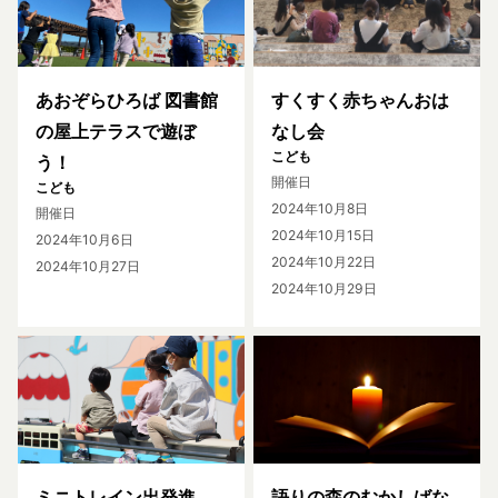
あおぞらひろば 図書館
すくすく赤ちゃんおは
の屋上テラスで遊ぼ
なし会
こども
う！
開催日
こども
2024年10月8日
開催日
2024年10月15日
2024年10月6日
2024年10月22日
2024年10月27日
2024年10月29日
ミニトレイン出発進
語りの森のむかしばな