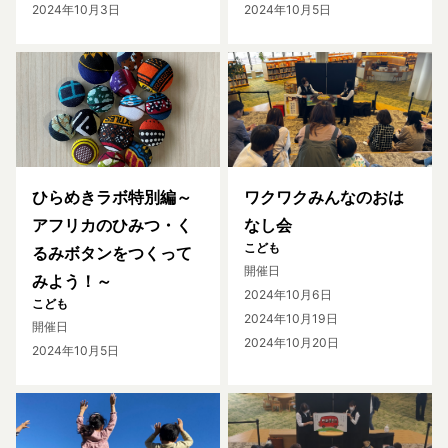
2024年10月3日
2024年10月5日
ひらめきラボ特別編～
ワクワクみんなのおは
アフリカのひみつ・く
なし会
こども
るみボタンをつくって
開催日
みよう！～
2024年10月6日
こども
2024年10月19日
開催日
2024年10月20日
2024年10月5日