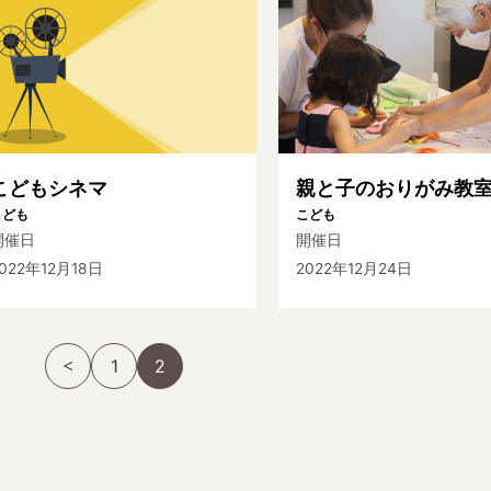
こどもシネマ
親と子のおりがみ教
こども
こども
開催日
開催日
022年12月18日
2022年12月24日
1
2