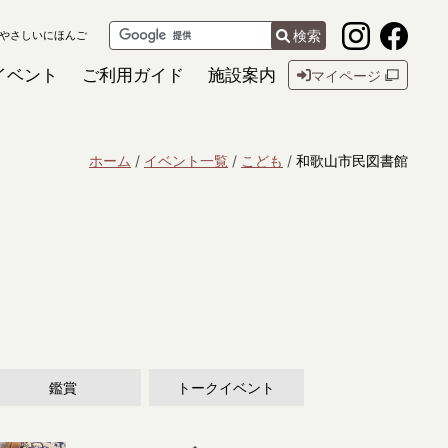
検索
やさしいにほんご
イベント
ご利用ガイド
施設案内
マイページ
ホーム
イベント一覧
こども
和歌山市民図書館
鑑賞
トークイベント