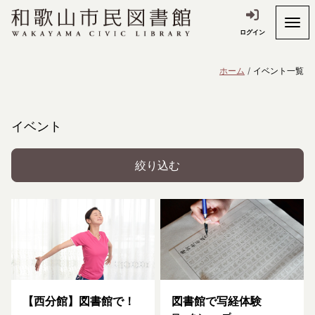
ログイン
ホーム
イベント一覧
イベント
絞り込む
【西分館】図書館で！
図書館で写経体験