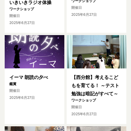
ワークショップ
いきいきラジオ体操
開催日
ワークショップ
2025年6月27日
開催日
2025年6月27日
イーマ 朗読の夕べ
【西分館】考えるこど
鑑賞
もを育てる！ ～テスト
開催日
勉強は暗記がすべて～
2025年6月27日
ワークショップ
開催日
2025年6月27日