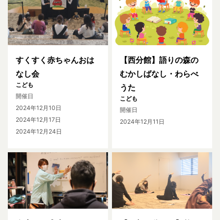
すくすく赤ちゃんおは
【西分館】語りの森の
なし会
むかしばなし・わらべ
こども
うた
開催日
こども
2024年12月10日
開催日
2024年12月17日
2024年12月11日
2024年12月24日