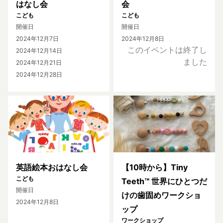
はなし会
会
こども
こども
開催日
開催日
2024年12月7日
2024年12月8日
このイベントは終了し
2024年12月14日
ました
2024年12月21日
2024年12月28日
英語絵本おはなし会
【10時から】Tiny
こども
Teeth™ 世界にひとつだ
開催日
けの歯固めワークショ
2024年12月8日
ップ
ワークショップ