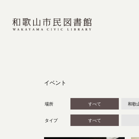
イベント
場所
すべて
和歌
タイプ
すべて