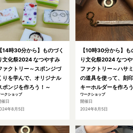
【14時30分から】ものづく
【10時30分から】も
り文化祭2024 なつやすみ
り文化祭2024 なつ
ファクトリー～スポンジづ
ファクトリー～ハサ
くりを学んで、オリジナル
の道具を使って、刻
スポンジを作ろう！～
キーホルダーを作ろ
ワークショップ
ワークショップ
開催日
開催日
2024年8月5日
2024年8月5日