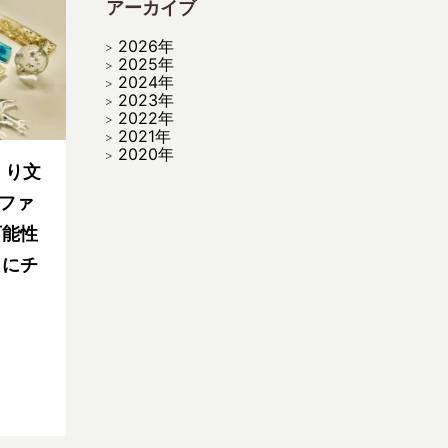
アーカイブ
2026年
2025年
2024年
2023年
2022年
2021年
2020年
くり文
みファ
可能性
トにチ