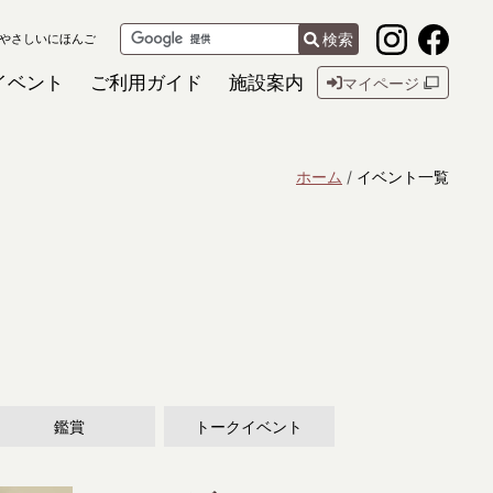
検索
やさしいにほんご
イベント
ご利用ガイド
施設案内
マイページ
ホーム
イベント一覧
鑑賞
トークイベント