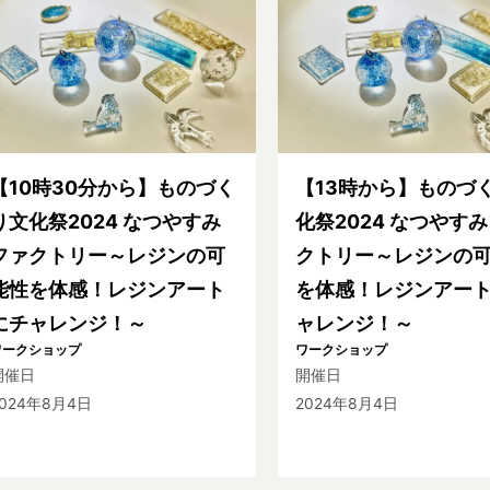
【10時30分から】ものづく
【13時から】ものづ
り文化祭2024 なつやすみ
化祭2024 なつやす
ファクトリー～レジンの可
クトリー～レジンの
能性を体感！レジンアート
を体感！レジンアー
にチャレンジ！～
ャレンジ！～
ワークショップ
ワークショップ
開催日
開催日
2024年8月4日
2024年8月4日