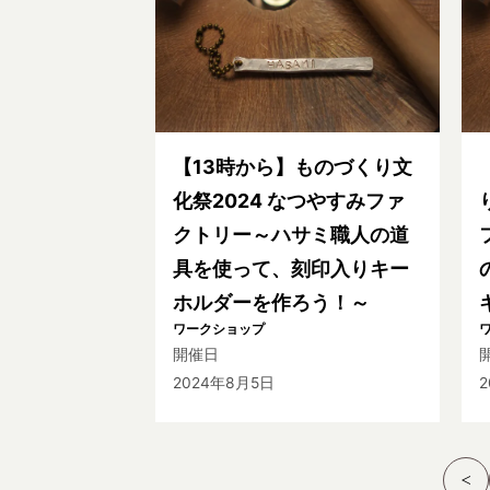
【13時から】ものづくり文
化祭2024 なつやすみファ
クトリー～ハサミ職人の道
具を使って、刻印入りキー
ホルダーを作ろう！～
ワークショップ
開催日
2024年8月5日