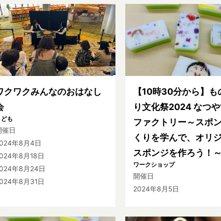
ワクワクみんなのおはなし
【10時30分から】も
会
り文化祭2024 なつ
こども
ファクトリー～スポ
開催日
くりを学んで、オリ
2024年8月4日
スポンジを作ろう！
024年8月18日
ワークショップ
2024年8月24日
開催日
024年8月31日
2024年8月5日