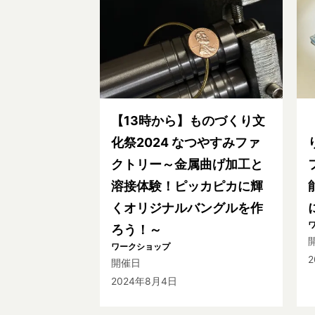
【13時から】ものづくり文
化祭2024 なつやすみファ
クトリー～金属曲げ加工と
溶接体験！ピッカピカに輝
くオリジナルバングルを作
ろう！～
ワークショップ
開催日
2024年8月4日