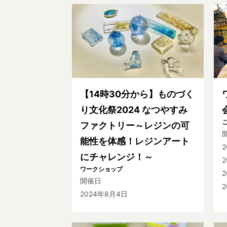
【14時30分から】ものづく
り文化祭2024 なつやすみ
ファクトリー～レジンの可
能性を体感！レジンアート
にチャレンジ！～
2
ワークショップ
開催日
2
2024年8月4日