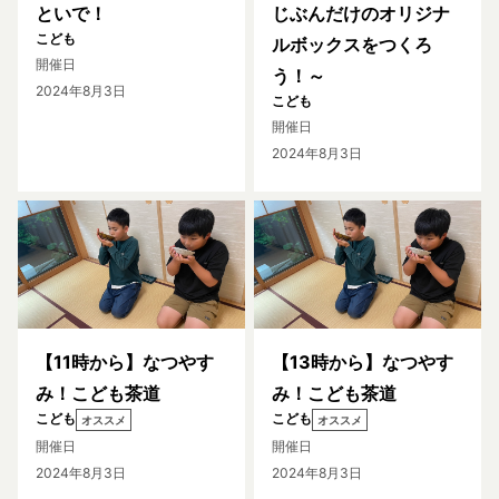
といで！
じぶんだけのオリジナ
こども
ルボックスをつくろ
開催日
う！～
2024年8月3日
こども
開催日
2024年8月3日
【11時から】なつやす
【13時から】なつやす
み！こども茶道
み！こども茶道
こども
こども
オススメ
オススメ
開催日
開催日
2024年8月3日
2024年8月3日