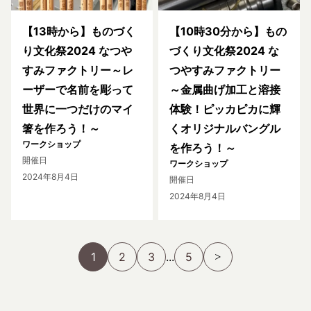
【13時から】ものづく
【10時30分から】もの
り文化祭2024 なつや
づくり文化祭2024 な
すみファクトリー～レ
つやすみファクトリー
ーザーで名前を彫って
～金属曲げ加工と溶接
世界に一つだけのマイ
体験！ピッカピカに輝
箸を作ろう！～
くオリジナルバングル
ワークショップ
を作ろう！～
開催日
ワークショップ
2024年8月4日
開催日
2024年8月4日
1
2
3
...
5