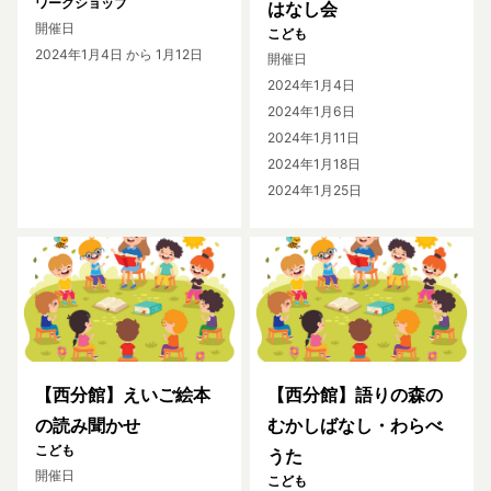
ワークショップ
はなし会
開催日
こども
2024年1月4日
から 1月12日
開催日
2024年1月4日
2024年1月6日
2024年1月11日
2024年1月18日
2024年1月25日
【西分館】えいご絵本
【西分館】語りの森の
の読み聞かせ
むかしばなし・わらべ
こども
うた
開催日
こども