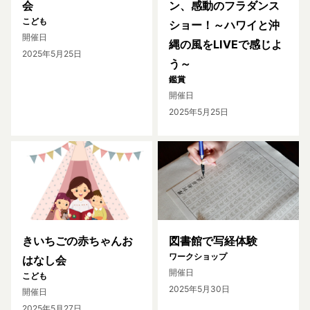
会
ン、感動のフラダンス
こども
ショー！～ハワイと沖
開催日
縄の風をLIVEで感じよ
2025年5月25日
う～
鑑賞
開催日
2025年5月25日
きいちごの赤ちゃんお
図書館で写経体験
ワークショップ
はなし会
開催日
こども
2025年5月30日
開催日
2025年5月27日