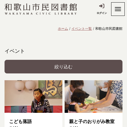
ログイン
ホーム
イベント一覧
和歌山市民図書館
イベント
絞り込む
こども落語
親と子のおりがみ教室