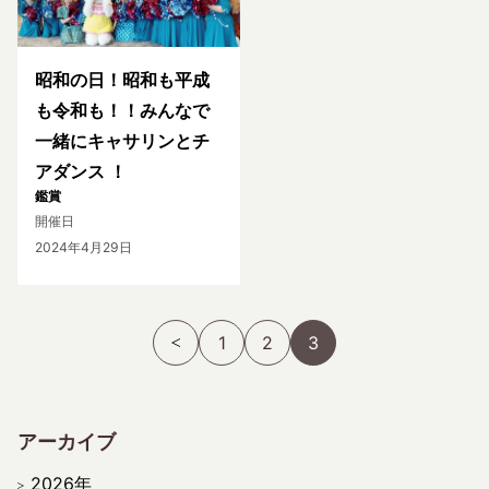
昭和の日！昭和も平成
も令和も！！みんなで
一緒にキャサリンとチ
アダンス ！
鑑賞
開催日
2024年4月29日
1
2
3
アーカイブ
2026年