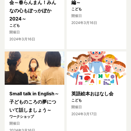
会～春らんまん！みん
編～
こども
なの心もぽっかぽか
開催日
2024～
2024年3月16日
こども
開催日
2024年3月16日
Small talk in English～
英語絵本おはなし会
こども
子どものころの夢につ
開催日
いて話しましょう～
2024年3月17日
ワークショップ
開催日
2024年3月16日