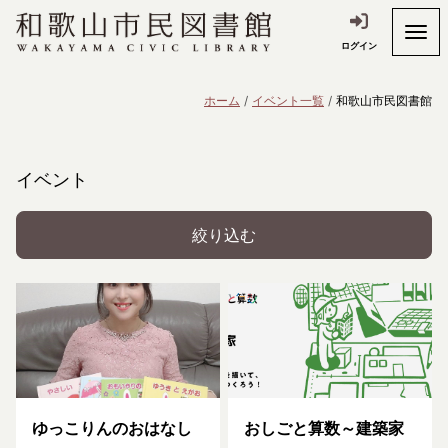
ログイン
ホーム
イベント一覧
和歌山市民図書館
イベント
絞り込む
ゆっこりんのおはなし
おしごと算数～建築家