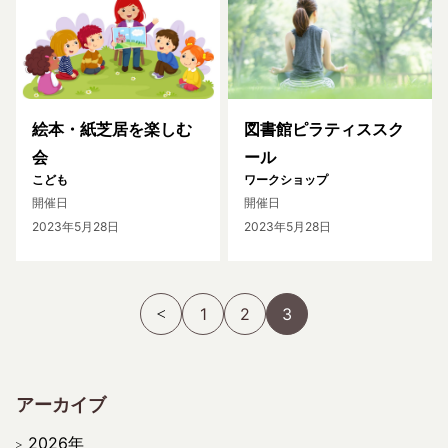
絵本・紙芝居を楽しむ
図書館ピラティススク
会
ール
こども
ワークショップ
開催日
開催日
2023年5月28日
2023年5月28日
1
2
3
アーカイブ
2026年