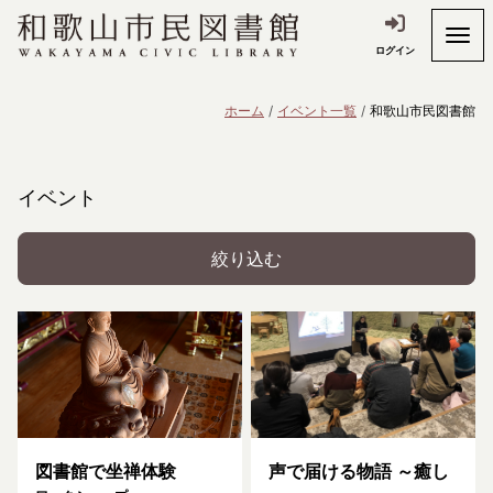
ログイン
ホーム
イベント一覧
和歌山市民図書館
イベント
絞り込む
図書館で坐禅体験
声で届ける物語 ～癒し