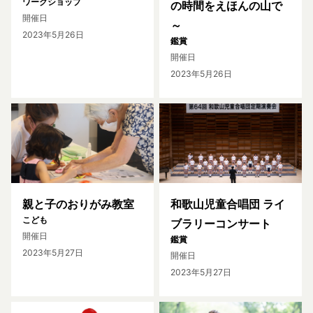
ワークショップ
の時間をえほんの山で
開催日
～
2023年5月26日
鑑賞
開催日
2023年5月26日
親と子のおりがみ教室
和歌山児童合唱団 ライ
こども
ブラリーコンサート
開催日
鑑賞
2023年5月27日
開催日
2023年5月27日