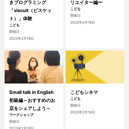
きプログラミング
リエイター編〜
こども
「viscuit（ビスケッ
開催日
ト）」体験
2023年2月18日
こども
開催日
2023年2月18日
Small talk in English
こどもシネマ
こども
初級編～おすすめのお
開催日
店をシェアしよう～
2023年2月19日
ワークショップ
開催日
2023年2月18日