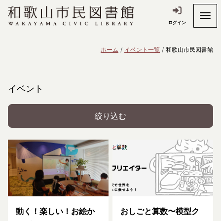
ログイン
ホーム
イベント一覧
和歌山市民図書館
イベント
絞り込む
動く！楽しい！お絵か
おしごと算数〜模型ク