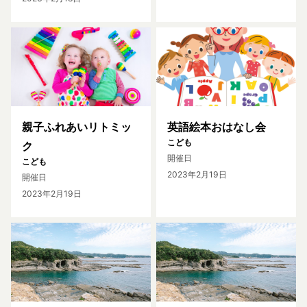
親子ふれあいリトミッ
英語絵本おはなし会
こども
ク
開催日
こども
2023年2月19日
開催日
2023年2月19日