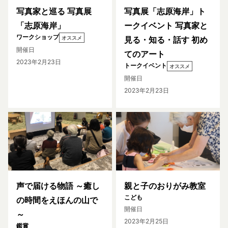
写真家と巡る 写真展
写真展「志原海岸」ト
「志原海岸」
ークイベント 写真家と
ワークショップ
オススメ
見る・知る・話す 初め
開催日
てのアート
2023年2月23日
トークイベント
オススメ
開催日
2023年2月23日
声で届ける物語 ～癒し
親と子のおりがみ教室
こども
の時間をえほんの山で
開催日
～
2023年2月25日
鑑賞