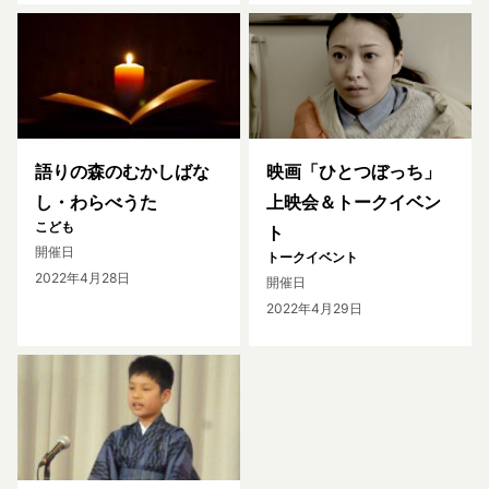
語りの森のむかしばな
映画「ひとつぼっち」
し・わらべうた
上映会＆トークイベン
こども
ト
開催日
トークイベント
2022年4月28日
開催日
2022年4月29日