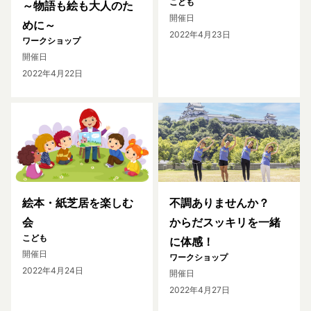
こども
～物語も絵も大人のた
開催日
めに～
2022年4月23日
ワークショップ
開催日
2022年4月22日
絵本・紙芝居を楽しむ
不調ありませんか？
会
からだスッキリを一緒
こども
に体感！
開催日
ワークショップ
2022年4月24日
開催日
2022年4月27日