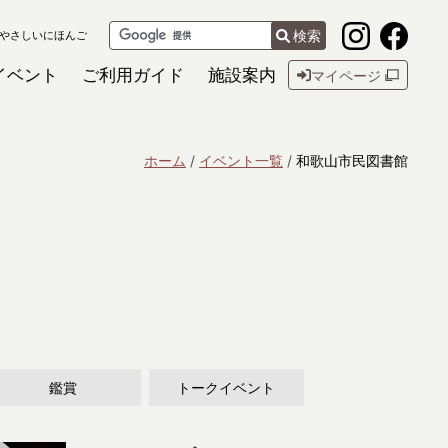
検索
やさしいにほんご
イベント
ご利用ガイド
施設案内
マイページ
ホーム
イベント一覧
和歌山市民図書館
鑑賞
トークイベント