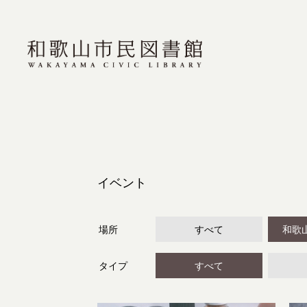
イベント
場所
すべて
和歌
タイプ
すべて