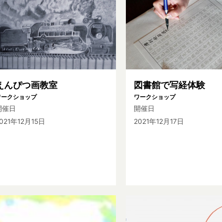
えんぴつ画教室
図書館で写経体験
ワークショップ
ワークショップ
開催日
開催日
021年12月15日
2021年12月17日