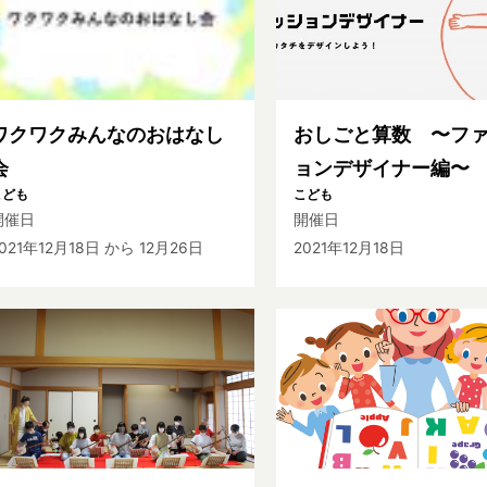
ワクワクみんなのおはなし
おしごと算数 〜フ
会
ョンデザイナー編〜
こども
こども
開催日
開催日
021年12月18日
から 12月26日
2021年12月18日