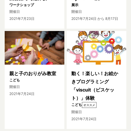
ワークショップ
展示
開催日
開催日
2021年7月23日
2021年7月24日
から 8月17日
親と子のおりがみ教室
動く！楽しい！お絵か
こども
きプログラミング
開催日
「viscuit（ビスケッ
2021年7月24日
ト）」体験
こども
オススメ
開催日
2021年7月24日