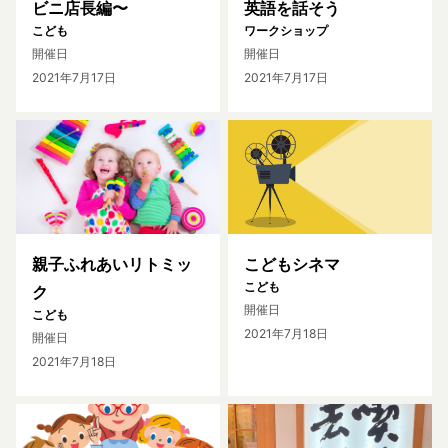
ビニ店長編〜
英語を話そう
こども
ワークショップ
開催日
開催日
2021年7月17日
2021年7月17日
親子ふれあいリトミッ
こどもシネマ
こども
ク
開催日
こども
2021年7月18日
開催日
2021年7月18日