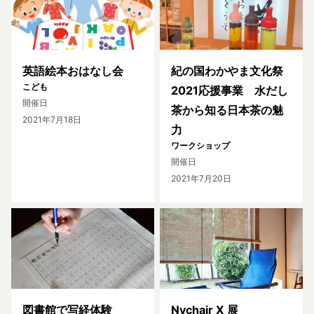
英語絵本おはなし会
紀の国わかやま文化祭
こども
2021応援事業 水だし
開催日
茶から知る日本茶の魅
2021年7月18日
力
ワークショップ
開催日
2021年7月20日
図書館で写経体験
Nychair X 展