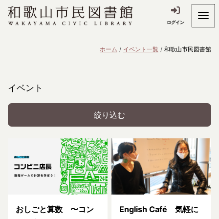
ログイン
ホーム
イベント一覧
和歌山市民図書館
イベント
絞り込む
おしごと算数 〜コン
English Café 気軽に