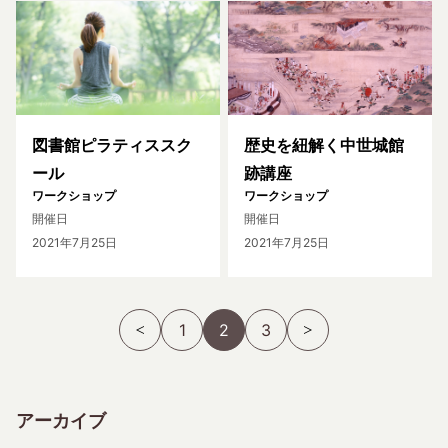
図書館ピラティススク
歴史を紐解く中世城館
ール
跡講座
ワークショップ
ワークショップ
開催日
開催日
2021年7月25日
2021年7月25日
1
2
3
アーカイブ