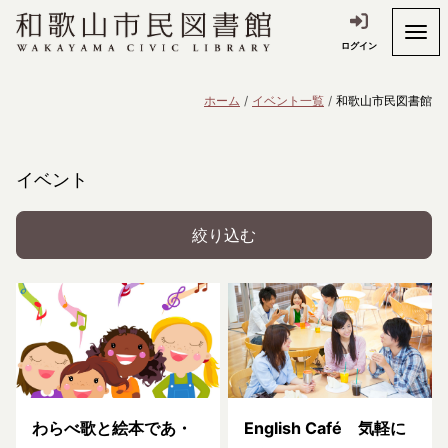
ログイン
ホーム
イベント一覧
和歌山市民図書館
イベント
絞り込む
わらべ歌と絵本であ・
English Café 気軽に