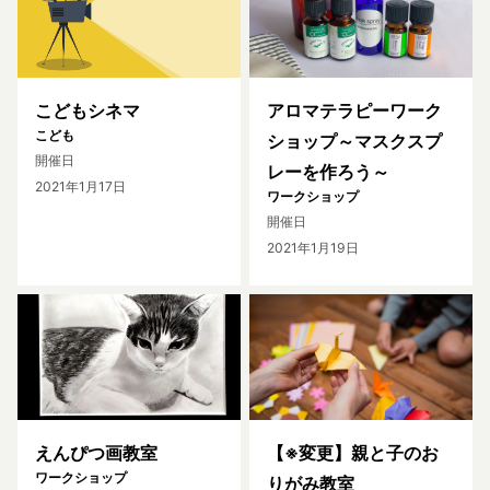
こどもシネマ
アロマテラピーワーク
こども
ショップ～マスクスプ
開催日
レーを作ろう～
2021年1月17日
ワークショップ
開催日
2021年1月19日
えんぴつ画教室
【※変更】親と子のお
ワークショップ
りがみ教室