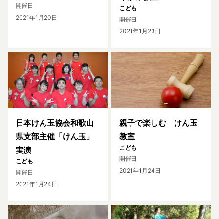
開催日
こども
2021年1月20日
開催日
2021年1月23日
日本けん玉協会和歌山
親子で楽しむ けん玉
県支部主催「けん玉」
教室
こども
実演
開催日
こども
2021年1月24日
開催日
2021年1月24日