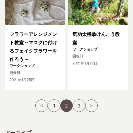
フラワーアレンジメン
気功太極拳けんこう教
ト教室～マスクに付け
室
ワークショップ
るフェイクフラワーを
開催日
作ろう～
2021年1月27日
ワークショップ
開催日
2021年1月25日
1
2
3
アーカイブ